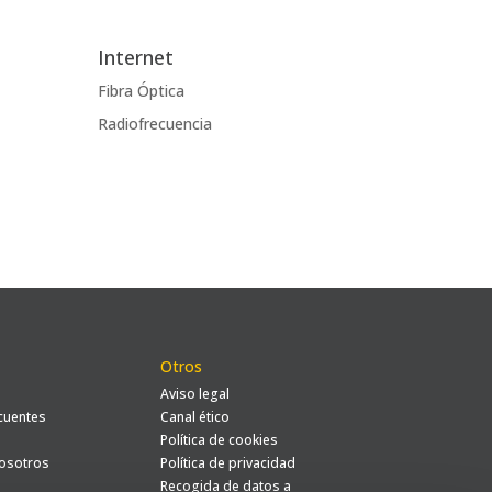
Internet
Fibra Óptica
Radiofrecuencia
Otros
Aviso legal
cuentes
Canal ético
Política de cookies
nosotros
Política de privacidad
Recogida de datos a