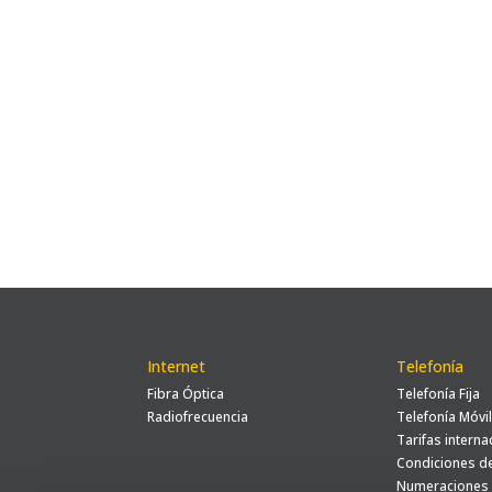
Internet
Telefonía
Fibra Óptica
Telefonía Fija
Radiofrecuencia
Telefonía Móvi
Tarifas interna
Condiciones d
Numeraciones 