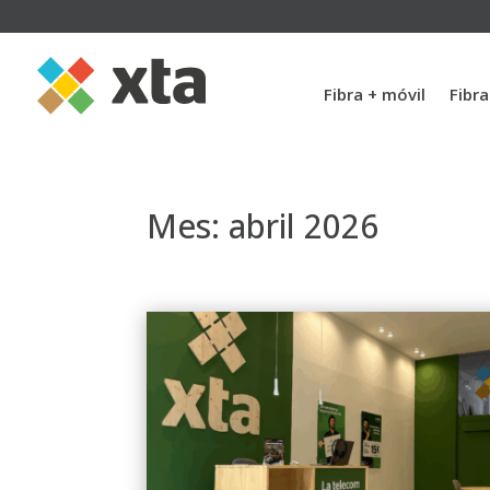
Fibra + móvil
Fibr
Mes:
abril 2026