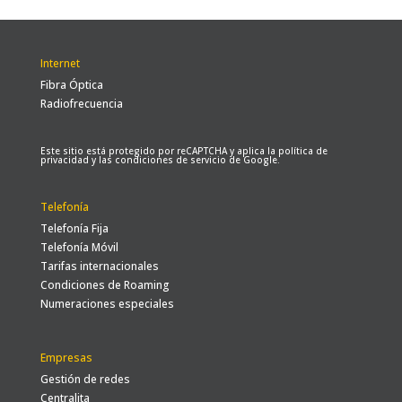
Internet
Fibra Óptica
Radiofrecuencia
Este sitio está protegido por reCAPTCHA y aplica la
política de
privacidad
y las
condiciones de servicio
de Google.
Telefonía
Telefonía Fija
Telefonía Móvil
Tarifas internacionales
Condiciones de Roaming
Numeraciones especiales
Empresas
Gestión de redes
Centralita