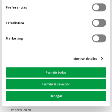
febrero 2023
Preferencias
septiembre 2022
junio 2022
Estadística
noviembre 2021
junio 2021
Marketing
mayo 2021
abril 2021
diciembre 2020
Mostrar detalles
noviembre 2020
octubre 2020
Permitir todas
julio 2020
Permitir la selección
junio 2020
mayo 2020
Denegar
abril 2020
marzo 2020