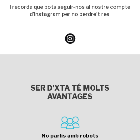
I recorda que pots seguir-nos al nostre compte
d’Instagram per no perdre’t res.

SER D’XTA TÉ MOLTS
AVANTAGES
No parlis amb robots