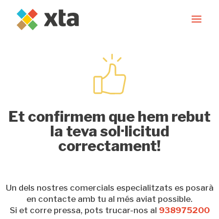
Et confirmem que hem rebut
la teva sol·licitud
correctament!
Un dels nostres comercials especialitzats es posarà
en contacte amb tu al més aviat possible.
Si et corre pressa, pots trucar-nos al
938975200