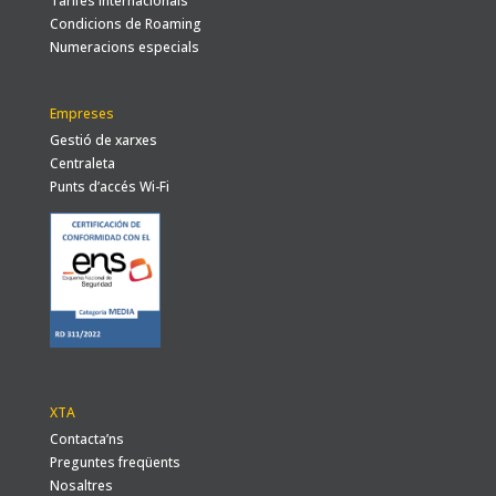
Tarifes internacionals
Condicions de Roaming
Numeracions especials
Empreses
Gestió de xarxes
Centraleta
Punts d’accés Wi-Fi
XTA
Contacta’ns
Preguntes freqüents
Nosaltres