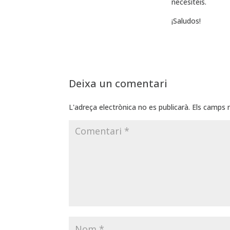
necesitéis.
¡Saludos!
Deixa un comentari
L'adreça electrònica no es publicarà.
Els camps 