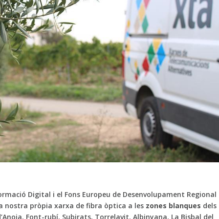
ormació Digital i el Fons Europeu de Desenvolupament Regional
 nostra pròpia xarxa de fibra òptica a les
zones blanques
dels
Anoia, Font-rubí, Subirats, Torrelavit, Albinyana, La Bisbal del