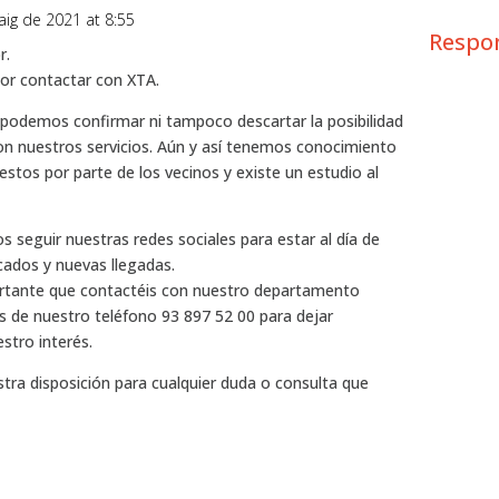
ig de 2021 at 8:55
Respo
r.
or contactar con XTA.
odemos confirmar ni tampoco descartar la posibilidad
con nuestros servicios. Aún y así tenemos conocimiento
 estos por parte de los vecinos y existe un estudio al
seguir nuestras redes sociales para estar al día de
ados y nuevas llegadas.
rtante que contactéis con nuestro departamento
s de nuestro teléfono 93 897 52 00 para dejar
stro interés.
ra disposición para cualquier duda o consulta que