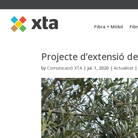
Fibra + Mòbil
Fib
Projecte d’extensió de
by
Comunicació XTA
|
jul. 1, 2020
|
Actualitat