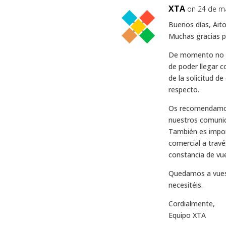
XTA
on 24 de ma
Buenos días, Aito
Muchas gracias p
De momento no p
de poder llegar 
de la solicitud de
respecto.
Os recomendamos 
nuestros comunic
También es impo
comercial a travé
constancia de vue
Quedamos a vuest
necesitéis.
Cordialmente,
Equipo XTA