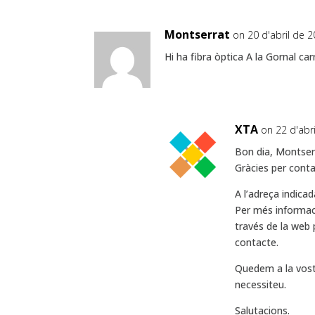
Montserrat
on 20 d'abril de 2
Hi ha fibra òptica A la Gornal ca
XTA
on 22 d'abr
Bon dia, Montser
Gràcies per conta
A l’adreça indicad
Per més informac
través de la web 
contacte.
Quedem a la vost
necessiteu.
Salutacions.