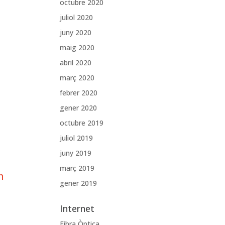
octubre 2020
juliol 2020
juny 2020
maig 2020
abril 2020
març 2020
febrer 2020
gener 2020
octubre 2019
juliol 2019
juny 2019
març 2019
n
gener 2019
Internet
Fibra Òptica