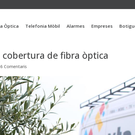
ra Òptica
Telefonia Mòbil
Alarmes
Empreses
Botigu
 cobertura de fibra òptica
|
6 Comentaris