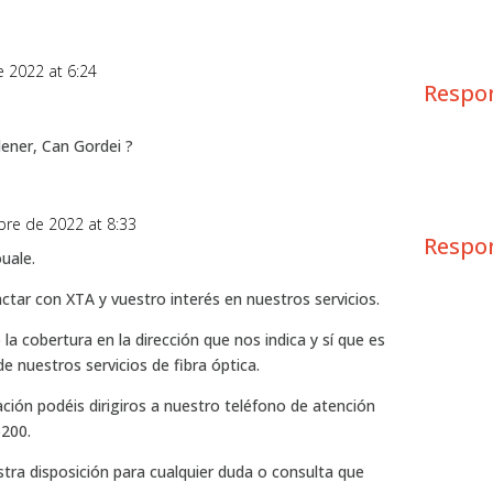
 2022 at 6:24
Respo
dener, Can Gordei ?
bre de 2022 at 8:33
Respo
uale.
ctar con XTA y vuestro interés en nuestros servicios.
la cobertura en la dirección que nos indica y sí que es
de nuestros servicios de fibra óptica.
ción podéis dirigiros a nuestro teléfono de atención
5200.
ra disposición para cualquier duda o consulta que